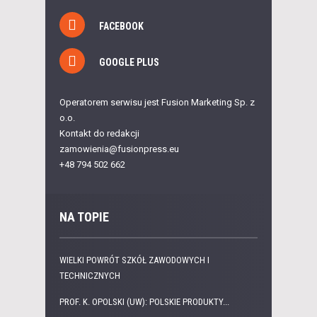
FACEBOOK
GOOGLE PLUS
Operatorem serwisu jest Fusion Marketing Sp. z
o.o.
Kontakt do redakcji
zamowienia@fusionpress.eu
+48 794 502 662
NA TOPIE
WIELKI POWRÓT SZKÓŁ ZAWODOWYCH I
TECHNICZNYCH
PROF. K. OPOLSKI (UW): POLSKIE PRODUKTY...