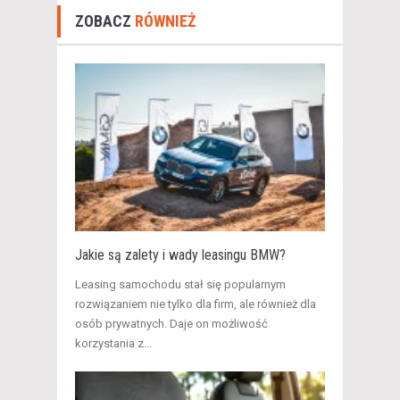
ZOBACZ
RÓWNIEŻ
Jakie są zalety i wady leasingu BMW?
Leasing samochodu stał się popularnym
rozwiązaniem nie tylko dla firm, ale również dla
osób prywatnych. Daje on możliwość
korzystania z...