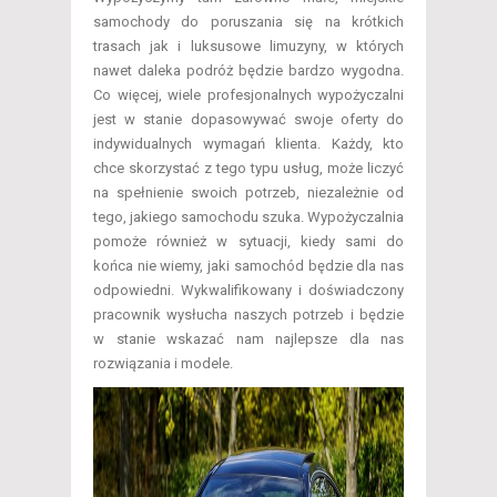
samochody do poruszania się na krótkich
trasach jak i luksusowe limuzyny, w których
nawet daleka podróż będzie bardzo wygodna.
Co więcej, wiele profesjonalnych wypożyczalni
jest w stanie dopasowywać swoje oferty do
indywidualnych wymagań klienta. Każdy, kto
chce skorzystać z tego typu usług, może liczyć
na spełnienie swoich potrzeb, niezależnie od
tego, jakiego samochodu szuka. Wypożyczalnia
pomoże również w sytuacji, kiedy sami do
końca nie wiemy, jaki samochód będzie dla nas
odpowiedni. Wykwalifikowany i doświadczony
pracownik wysłucha naszych potrzeb i będzie
w stanie wskazać nam najlepsze dla nas
rozwiązania i modele.