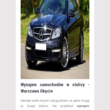
Wynajem samochodów w stolicy -
Warszawa Okęcie
Istnieje wiele innych udogodnień, na jakie mogą
tu liczyć klienci. Na przykład
wynajem