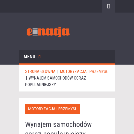
MENU
STRONA GŁÓWNA
|
MOTORYZACJA I PRZEMYSŁ
|
WYNAJEM SAMOCHODÓW CORAZ
POPULARNIEJSZY
MOTORYZACJA I PRZEMYSŁ
Wynajem samochodów