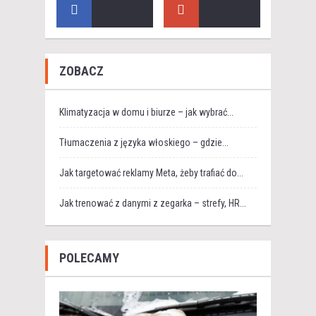
ZOBACZ
Klimatyzacja w domu i biurze – jak wybrać...
Tłumaczenia z języka włoskiego – gdzie...
Jak targetować reklamy Meta, żeby trafiać do...
Jak trenować z danymi z zegarka – strefy, HR...
POLECAMY