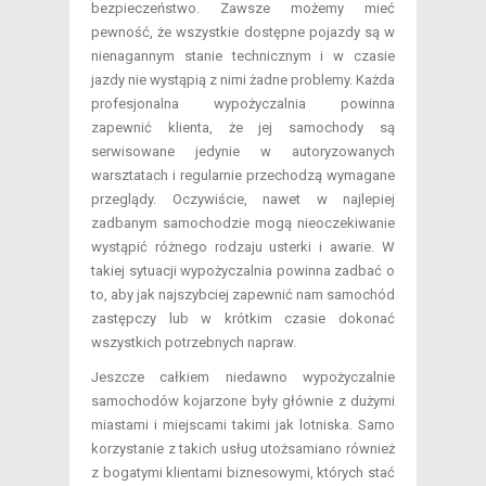
bezpieczeństwo. Zawsze możemy mieć
pewność, że wszystkie dostępne pojazdy są w
nienagannym stanie technicznym i w czasie
jazdy nie wystąpią z nimi żadne problemy. Każda
profesjonalna wypożyczalnia powinna
zapewnić klienta, że jej samochody są
serwisowane jedynie w autoryzowanych
warsztatach i regularnie przechodzą wymagane
przeglądy. Oczywiście, nawet w najlepiej
zadbanym samochodzie mogą nieoczekiwanie
wystąpić różnego rodzaju usterki i awarie. W
takiej sytuacji wypożyczalnia powinna zadbać o
to, aby jak najszybciej zapewnić nam samochód
zastępczy lub w krótkim czasie dokonać
wszystkich potrzebnych napraw.
Jeszcze całkiem niedawno wypożyczalnie
samochodów kojarzone były głównie z dużymi
miastami i miejscami takimi jak lotniska. Samo
korzystanie z takich usług utożsamiano również
z bogatymi klientami biznesowymi, których stać