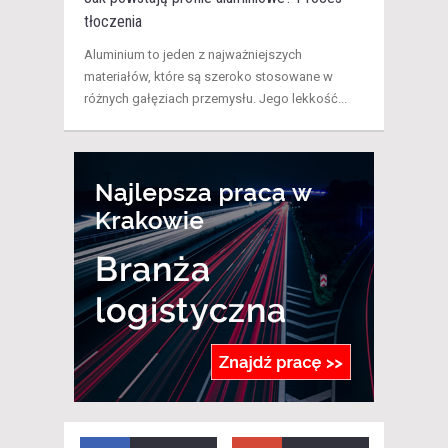
tłoczenia
Aluminium to jeden z najważniejszych
materiałów, które są szeroko stosowane w
różnych gałęziach przemysłu. Jego lekkość...