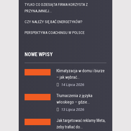
TYLKO CO DZIESIĄTA FIRMA KORZYSTA Z
PRZYNAJMNIEJ...
CZY NALEŻY SIĘ BAĆ ENERGETYKÓW?
PERSPEKTYWA COACHINGU W POLSCE
NOWE WPISY
Klimatyzacja w domu i biurze
– jak wybrać...
14 Lipca 2026
Tłumaczenia z języka
włoskiego – gdzie...
13 Lipca 2026
Jak targetować reklamy Meta,
żeby trafiać do...