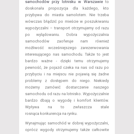
samochodów przy lotnisku w Warszawie
to
doskonała propozycja dla każdego, kto
przybywa do miasta samolotem. Nie trzeba
wówczas błądzić po mieście w poszukiwaniu
wypożyczalni – transport otrzymujemy od razu
po wylądowaniu. Dobra wypożyczalnia
samochodów zaoferuje nam również
możliwość wcześniejszego zarezerwowania
interesującego nas samochodu. Także to jest
bardzo ważne - dzięki temu otrzymujemy
pewność, że pojazd czeka na nas od razu po
przybyciu i na miejscu nie pojawią się żadne
problemy z dostępem do niego. Niekiedy
możemy zamówić dostarczenie naszego
samochodu od razu na lotnisko. Wypożyczalnie
bardzo dbają o wygodę i komfort klientów.
Wpływa na to zwłaszcza stale
rosnąca konkurencja na rynku.
Wynajmując samochód w dobrej wypożyczalni,
oprócz wygody otrzymujemy także całkowite