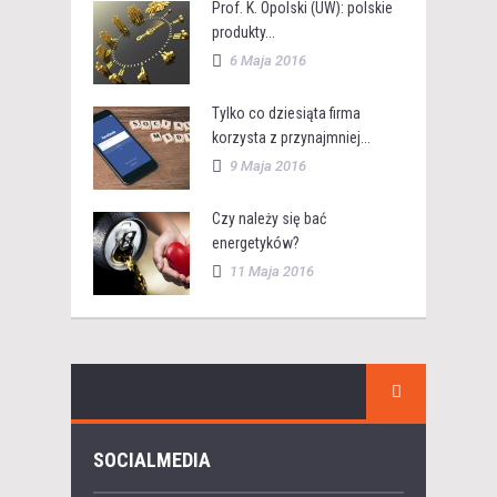
Prof. K. Opolski (UW): polskie
produkty...
6 Maja 2016
Tylko co dziesiąta firma
korzysta z przynajmniej...
9 Maja 2016
Czy należy się bać
energetyków?
11 Maja 2016
SOCIALMEDIA