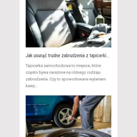
Jak usunąć trudne zabrudzenia z tapicerki...
Tapicerka samochodowa to miejsce, które
często bywa narażone na różnego rodzaju
zabrudzenia. Czy to spowodowane wylaniem
kawy...