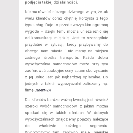
podjęcia takiej działalności.
Nie ma również niczego dziwnego w tym, że tak
wielu klientów coraz chętniej korzysta z tego
typu usług. Daje to przede wszystkim ogromną
wygodę – dzięki temu można uniezależnić się
od komunikacji miejskiej. Jest to szczególnie
przydatne w sytuacji, kiedy przybywamy do
obcego nam miasta i nie mamy na miejscu
żadnego środka transportu. Każda dobra
wypożyczalnia samochodów może przy tym
zaoferować atrakcyjne ceny, zatem skorzystanie
z jej usług jest jak najbardziej opłacalne. Do
jednych z takich wypożyczalni zaliczamy np.
firmę
Carent-24
Dla klientów bardzo ważną kwestią jest również
szeroki wybór samochodów, z jakimi można
spotkać się w takich ofertach. W dobrych
wypożyczalniach znajdziemy pojazdy należące
do właściwie każdego segmentu.
Wypożyczymy tam zarówno małe, miejskie