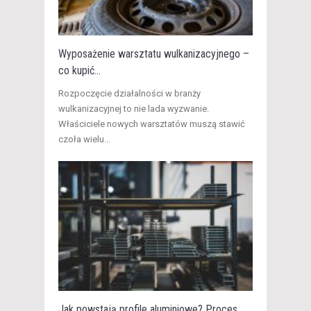
Wyposażenie warsztatu wulkanizacyjnego –
co kupić...
Rozpoczęcie działalności w branży
wulkanizacyjnej to nie lada wyzwanie.
Właściciele nowych warsztatów muszą stawić
czoła wielu...
Jak powstają profile aluminiowe? Proces