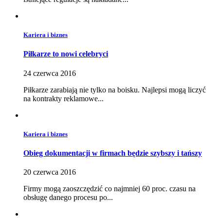
Kariera i biznes
Piłkarze to nowi celebryci
24 czerwca 2016
​Piłkarze zarabiają nie tylko na boisku. Najlepsi mogą liczyć
na kontrakty reklamowe...
Kariera i biznes
Obieg dokumentacji w firmach będzie szybszy i tańszy
20 czerwca 2016
​Firmy mogą zaoszczędzić co najmniej 60 proc. czasu na
obsługę danego procesu po...