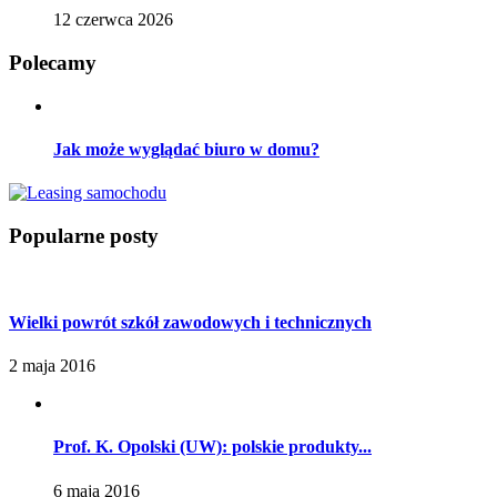
12 czerwca 2026
Polecamy
Jak może wyglądać biuro w domu?
Popularne
posty
Wielki powrót szkół zawodowych i technicznych
2 maja 2016
Prof. K. Opolski (UW): polskie produkty...
6 maja 2016