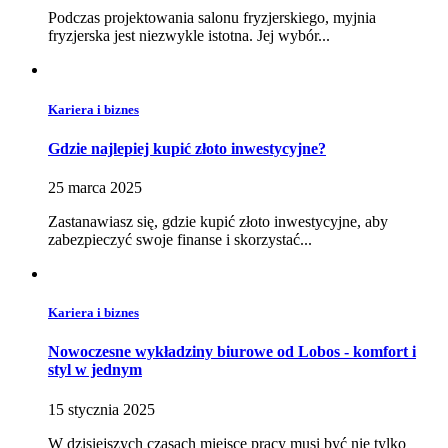
Podczas projektowania salonu fryzjerskiego, myjnia
fryzjerska jest niezwykle istotna. Jej wybór...
Kariera i biznes
Gdzie najlepiej kupić złoto inwestycyjne?
25 marca 2025
Zastanawiasz się, gdzie kupić złoto inwestycyjne, aby
zabezpieczyć swoje finanse i skorzystać...
Kariera i biznes
Nowoczesne wykładziny biurowe od Lobos - komfort i
styl w jednym
15 stycznia 2025
W dzisiejszych czasach miejsce pracy musi być nie tylko