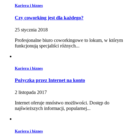
Kariera i biznes
Czy coworking jest dla każdego?
25 stycznia 2018
Profesjonalne biuro coworkingowe to lokum, w którym
funkcjonują specjaliści różnych...
Kariera i biznes
Pożyczka przez Internet na konto
2 listopada 2017
Internet oferuje mnóstwo możliwości. Dostęp do
najświeższych informacji, popularnej...
Kariera i biznes