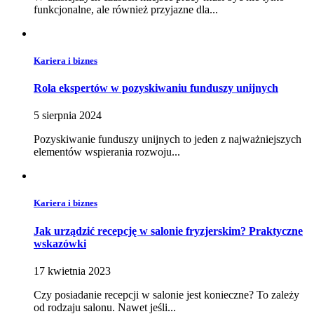
funkcjonalne, ale również przyjazne dla...
Kariera i biznes
Rola ekspertów w pozyskiwaniu funduszy unijnych
5 sierpnia 2024
Pozyskiwanie funduszy unijnych to jeden z najważniejszych
elementów wspierania rozwoju...
Kariera i biznes
Jak urządzić recepcję w salonie fryzjerskim? Praktyczne
wskazówki
17 kwietnia 2023
Czy posiadanie recepcji w salonie jest konieczne? To zależy
od rodzaju salonu. Nawet jeśli...