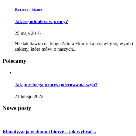
Kariera i biznes
Jak się odnaleźć w pracy?
25 maja 2016
Nie tak dawno na blogu Artura Florczaka pojawiły się wyniki
ankiety, która mówi o naszych...
Polecamy
Jak przebiega proces polerowania szyb?
21 lutego 2022
Nowe
posty
Klimatyzacja w domu i biurze – jak wybrać...