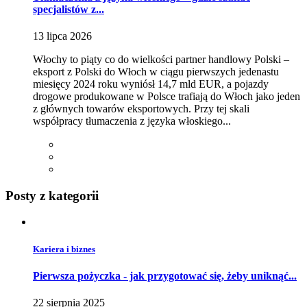
specjalistów z...
13 lipca 2026
​Włochy to piąty co do wielkości partner handlowy Polski –
eksport z Polski do Włoch w ciągu pierwszych jedenastu
miesięcy 2024 roku wyniósł 14,7 mld EUR, a pojazdy
drogowe produkowane w Polsce trafiają do Włoch jako jeden
z głównych towarów eksportowych. Przy tej skali
współpracy tłumaczenia z języka włoskiego...
Posty z
kategorii
Kariera i biznes
Pierwsza pożyczka - jak przygotować się, żeby uniknąć...
22 sierpnia 2025