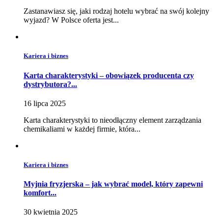
Zastanawiasz się, jaki rodzaj hotelu wybrać na swój kolejny
wyjazd? W Polsce oferta jest...
Kariera i biznes
Karta charakterystyki – obowiązek producenta czy
dystrybutora?...
16 lipca 2025
Karta charakterystyki to nieodłączny element zarządzania
chemikaliami w każdej firmie, która...
Kariera i biznes
Myjnia fryzjerska – jak wybrać model, który zapewni
komfort...
30 kwietnia 2025