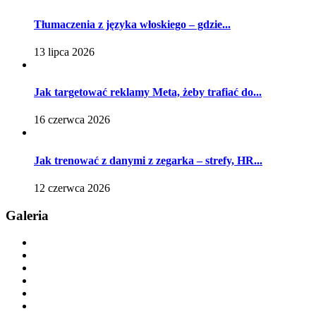
Tłumaczenia z języka włoskiego – gdzie...
13 lipca 2026
Jak targetować reklamy Meta, żeby trafiać do...
16 czerwca 2026
Jak trenować z danymi z zegarka – strefy, HR...
12 czerwca 2026
Galeria