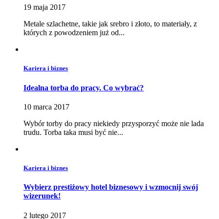
19 maja 2017
Metale szlachetne, takie jak srebro i złoto, to materiały, z
których z powodzeniem już od...
Kariera i biznes
Idealna torba do pracy. Co wybrać?
10 marca 2017
Wybór torby do pracy niekiedy przysporzyć może nie lada
trudu. Torba taka musi być nie...
Kariera i biznes
Wybierz prestiżowy hotel biznesowy i wzmocnij swój
wizerunek!
2 lutego 2017