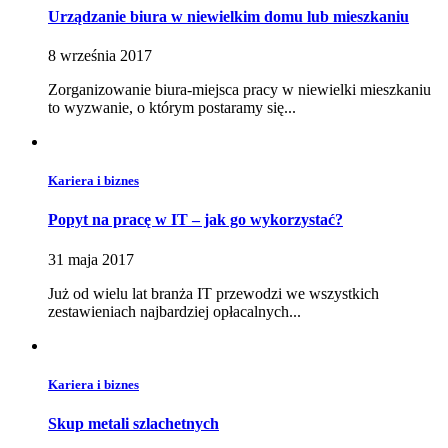
Urządzanie biura w niewielkim domu lub mieszkaniu
8 września 2017
Zorganizowanie biura-miejsca pracy w niewielki mieszkaniu
to wyzwanie, o którym postaramy się...
Kariera i biznes
Popyt na pracę w IT – jak go wykorzystać?
31 maja 2017
Już od wielu lat branża IT przewodzi we wszystkich
zestawieniach najbardziej opłacalnych...
Kariera i biznes
Skup metali szlachetnych