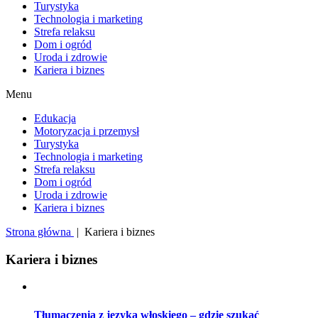
Turystyka
Technologia i marketing
Strefa relaksu
Dom i ogród
Uroda i zdrowie
Kariera i biznes
Menu
Edukacja
Motoryzacja i przemysł
Turystyka
Technologia i marketing
Strefa relaksu
Dom i ogród
Uroda i zdrowie
Kariera i biznes
Strona główna
|
Kariera i biznes
Kariera i biznes
Tłumaczenia z języka włoskiego – gdzie szukać