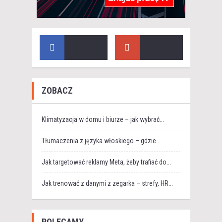
ZOBACZ
Klimatyzacja w domu i biurze – jak wybrać...
Tłumaczenia z języka włoskiego – gdzie...
Jak targetować reklamy Meta, żeby trafiać do...
Jak trenować z danymi z zegarka – strefy, HR...
POLECAMY