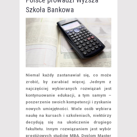
Polsce prowadzi Wyższa
Szkoła Bankowa
Niemal każdy zastanawiał się, co może
zrobić, by zarabiać więcej. Jednym z
najczęściej wybieranych rozwiązań jest
kontynuowanie edukacji, a tym samym –
poszerzenie swoich kompetencji i zyskanie
nowych umiejętności. Wiele osób wybiera
naukę na kursach i szkoleniach, niektórzy
decydują się na ukończenie drugiego
fakultetu. Innym rozwiązaniem jest wybór
prestiżowych studiów MBA. Dyplom Master