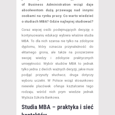
of Business Administration wciąż daje
absolwentom dużą przewagę nad innymi
osobami na rynku pracy. Co warto wiedzieć
o studiach MBA? Gdzie najlepiej studiować?
Coraz więcej osób podejmujących decyzję o
kontynuowaniu edukacji wybiera właśnie studia
MBA. To dla nich szansa nie tylko na zdobycie
dyplomu, który oznacza przynależność do
elitarnego grona, ale także na poszerzenie
swojej wiedzy i zdobycie praktycznych
umiejętności. Wybór studiów MBA to jednak
tylko jedna z dwóch ważnych decyzji, jakie musi
podjąć przyszły słuchacz; druga dotyczy
wyboru uczelni. W Polsce wciąż stosunkowo
niewiele placówek oferuje kształcenie tego
rodzaju; wśród nich prym wiedzie jednak
Wyższa Szkoła Bankowa.
Studia MBA – praktyka i sieć