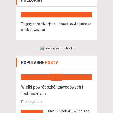
Targety, specjalizacja i słuchawki, czyli tłumacza
chleb powszedni
POPULARNE
POSTY
Wielki powrót szkół zawodowych i
technicznych
2 Maja 2016
Prof. K. Opolski (UW): polskie