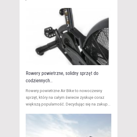
Rowery powietrzne, solidny sprzęt do
codziennych...
Rowery powietrzne Air Bike to nowoczesny
sprzęt, który na całym świecie zyskuje coraz
większą popularność. Decydując się na zakup...