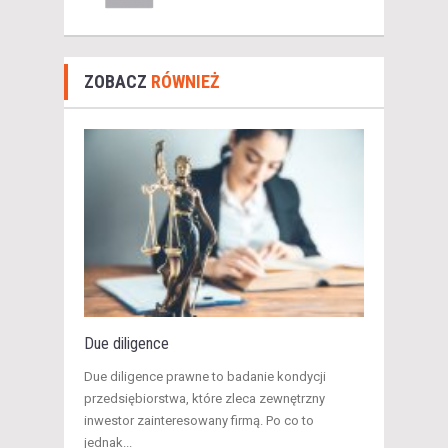
ZOBACZ
RÓWNIEŻ
Due diligence
Due diligence prawne to badanie kondycji
przedsiębiorstwa, które zleca zewnętrzny
inwestor zainteresowany firmą. Po co to
jednak...