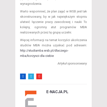
wynagrodzenia.
Warto wspomnieć, że plan zajęć w WSB jest tak
skonstruowany, by w jak największym stopniu
ułatwić łączenie pracy zawodowej i nauki To
kolejny, ogromny atut programów MBA
realizowanych przez tę grupę uczelni.
Więcej informacji na temat korzyści ukończenia
studiów MBA można uzyskać pod adresem:
http://studiamba.wsb.pl/dlaczego-
mba/korzysci-dla-ciebie
Artykuł sponsorowany
E-NACJA.PL