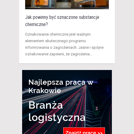
Jak powinny być oznaczone substancje
chemiczne?
Oznakowanie chemiczne jest ważnym
elementem skutecznego programu
informowania o zagrożeniach. Jasne i spójne
oznakowanie zapewni, że zagrożenia...