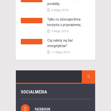
produkty...
6 Maja 2016
Tylko co dziesiąta firma
korzysta z przynajmniej...
9 Maja 2016
Czy należy się bać
energetyków?
11 Maja 2016
SOCIALMEDIA
FACEBOOK