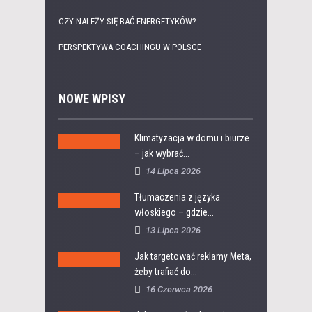
CZY NALEŻY SIĘ BAĆ ENERGETYKÓW?
PERSPEKTYWA COACHINGU W POLSCE
NOWE WPISY
Klimatyzacja w domu i biurze
– jak wybrać...
14 Lipca 2026
Tłumaczenia z języka
włoskiego – gdzie...
13 Lipca 2026
Jak targetować reklamy Meta,
żeby trafiać do...
16 Czerwca 2026