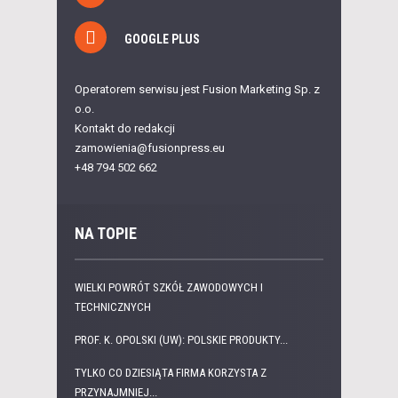
GOOGLE PLUS
Operatorem serwisu jest Fusion Marketing Sp. z
o.o.
Kontakt do redakcji
zamowienia@fusionpress.eu
+48 794 502 662
NA TOPIE
WIELKI POWRÓT SZKÓŁ ZAWODOWYCH I
TECHNICZNYCH
PROF. K. OPOLSKI (UW): POLSKIE PRODUKTY...
TYLKO CO DZIESIĄTA FIRMA KORZYSTA Z
PRZYNAJMNIEJ...