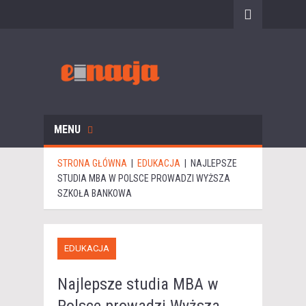
MENU
STRONA GŁÓWNA
|
EDUKACJA
|
NAJLEPSZE
STUDIA MBA W POLSCE PROWADZI WYŻSZA
SZKOŁA BANKOWA
EDUKACJA
Najlepsze studia MBA w