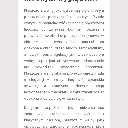
Płaszcze z wełny jaka wyróżniają się unikalnym
połączeniem praktyczności i estetyki. Przede
wszystkim naturalne włókna nadają płaszczowi
lekkość, co zwiększa komfort noszenia i
pozwala na swobodne poruszanie się nawet w
chłodne dni. Jednocześnie materiał ten
doskonale chroni przed niskimi temperaturami,
a dzięki termoregulacyjnym właściwościom
wełny, ciepło jest utrzymywane, jednocześnie
nie powodując przegrzania organizmu.
Płaszcze z wełny jaka są projektowane z myślą
o elegancji – prosty, długi krój wysmukla
sylwetkę, a stonowane odcienie dodają
nowoczesnego charakteru, dzięki czemu odzież
doskonale wpisuje się w różne style.
Kolejnym aspektem jest uniwersalność
zastosowania. Dzięki starannemu wykonaniu i
klasycznym detalom, płaszcz z wełny jaka
sprawdza się zarówno w codziennych, jak i