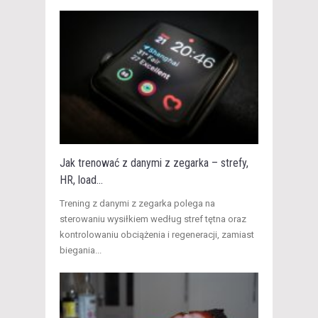
Jak trenować z danymi z zegarka – strefy,
HR, load...
​Trening z danymi z zegarka polega na
sterowaniu wysiłkiem według stref tętna oraz
kontrolowaniu obciążenia i regeneracji, zamiast
biegania...