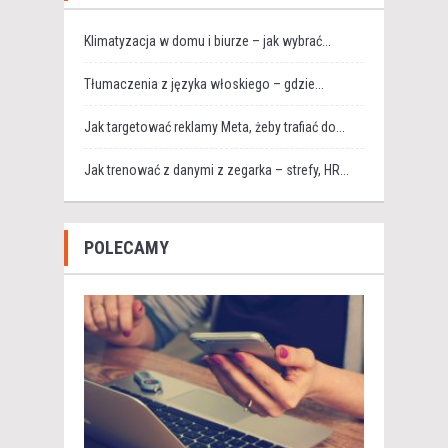
Klimatyzacja w domu i biurze – jak wybrać...
Tłumaczenia z języka włoskiego – gdzie...
Jak targetować reklamy Meta, żeby trafiać do...
Jak trenować z danymi z zegarka – strefy, HR...
POLECAMY