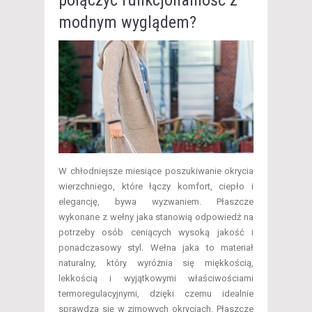
połączyć funkcjonalność z
modnym wyglądem?
W chłodniejsze miesiące poszukiwanie okrycia
wierzchniego, które łączy komfort, ciepło i
elegancję, bywa wyzwaniem. Płaszcze
wykonane z wełny jaka stanowią odpowiedź na
potrzeby osób ceniących wysoką jakość i
ponadczasowy styl. Wełna jaka to materiał
naturalny, który wyróżnia się miękkością,
lekkością i wyjątkowymi właściwościami
termoregulacyjnymi, dzięki czemu idealnie
sprawdza się w zimowych okryciach. Płaszcze