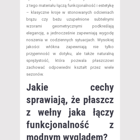
z tego materiału łączą funkcjonalność i estetykę
– klasyczne kroje w stonowanych odcieniach
brązu czy beżu uzupełnione subtelnymi
wzorami geometrycznymi podkreślają
elegancję, a jednocześnie zapewniają wygodę
noszenia w codziennych sytuacjach. Wysokiej
jakości włókna zapewniają nie tylko
przyjemność w dotyku, ale także naturalną
sprężystość, która pozwala płaszczowi
zachować odpowiedni kształt przez wiele
sezonów.
Jakie cechy
sprawiają, że płaszcz
z wełny jaka łączy
funkcjonalność z
modnym wyglądem?