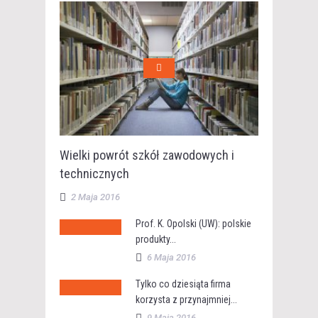
Wielki powrót szkół zawodowych i
technicznych
2 Maja 2016
Prof. K. Opolski (UW): polskie
produkty...
6 Maja 2016
Tylko co dziesiąta firma
korzysta z przynajmniej...
9 Maja 2016