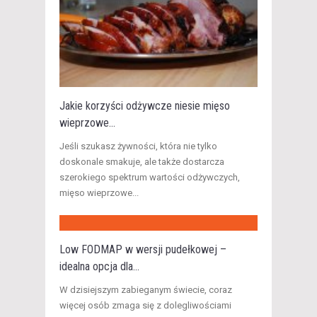
Jakie korzyści odżywcze niesie mięso
wieprzowe...
Jeśli szukasz żywności, która nie tylko
doskonale smakuje, ale także dostarcza
szerokiego spektrum wartości odżywczych,
mięso wieprzowe...
Low FODMAP w wersji pudełkowej –
idealna opcja dla...
W dzisiejszym zabieganym świecie, coraz
więcej osób zmaga się z dolegliwościami