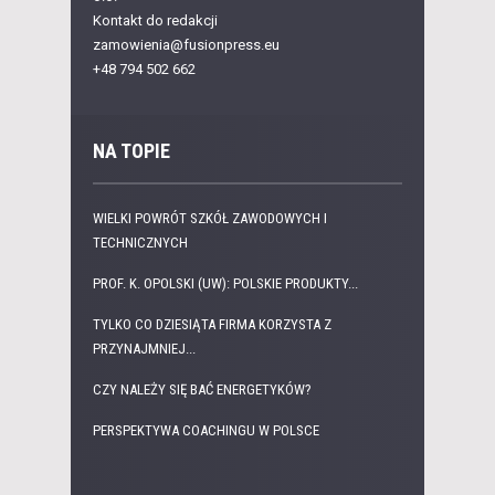
Kontakt do redakcji
zamowienia@fusionpress.eu
+48 794 502 662
NA TOPIE
WIELKI POWRÓT SZKÓŁ ZAWODOWYCH I
TECHNICZNYCH
PROF. K. OPOLSKI (UW): POLSKIE PRODUKTY...
TYLKO CO DZIESIĄTA FIRMA KORZYSTA Z
PRZYNAJMNIEJ...
CZY NALEŻY SIĘ BAĆ ENERGETYKÓW?
PERSPEKTYWA COACHINGU W POLSCE