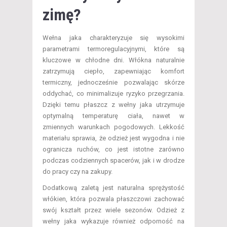
zimę?
Wełna jaka charakteryzuje się wysokimi
parametrami termoregulacyjnymi, które są
kluczowe w chłodne dni. Włókna naturalnie
zatrzymują ciepło, zapewniając komfort
termiczny, jednocześnie pozwalając skórze
oddychać, co minimalizuje ryzyko przegrzania.
Dzięki temu płaszcz z wełny jaka utrzymuje
optymalną temperaturę ciała, nawet w
zmiennych warunkach pogodowych. Lekkość
materiału sprawia, że odzież jest wygodna i nie
ogranicza ruchów, co jest istotne zarówno
podczas codziennych spacerów, jak i w drodze
do pracy czy na zakupy.
Dodatkową zaletą jest naturalna sprężystość
włókien, która pozwala płaszczowi zachować
swój kształt przez wiele sezonów. Odzież z
wełny jaka wykazuje również odporność na