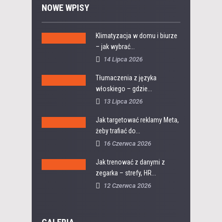
NOWE WPISY
Klimatyzacja w domu i biurze
– jak wybrać...
14 Lipca 2026
Tłumaczenia z języka
włoskiego – gdzie...
13 Lipca 2026
Jak targetować reklamy Meta,
żeby trafiać do...
16 Czerwca 2026
Jak trenować z danymi z
zegarka – strefy, HR...
12 Czerwca 2026