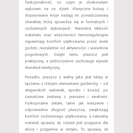
funkcjonalność, co czyni je doskonałym
wyborem na co dzień. Klasyczne kolory i
dopasowane kroje nadają im ponadczasowy
charakter, który sprawdza się w formalnych i
codziennych stylizacjach. Naturalna lekkość
materiału oraz właściwości termoregulacyjne
zapewniają komfort użytkowania przez wiele
godzin, niezależnie od aktywności i warunków
pogodowych. Dzięki temu płaszcz jest
praktyczny, a jednocześnie zachowuje wysoki
standard estetyczny.
Ponadto, płaszcz z wełny jaka jest łatwy w
łączeniu z różnymi elementami garderoby – od
eleganckich sukienek, spodni i koszul, po
casualowe zestawy z jeansami i swetrami.
Funkcjonalne detale, takie jak kieszenie i
odpowiednia długość płaszcza, zwiększają
komfort codziennego użytkowania, a naturalny
materiał sprawia, że odzież jest przyjazna dla
skóry i przyjemna w dotyku. To sprawia, że