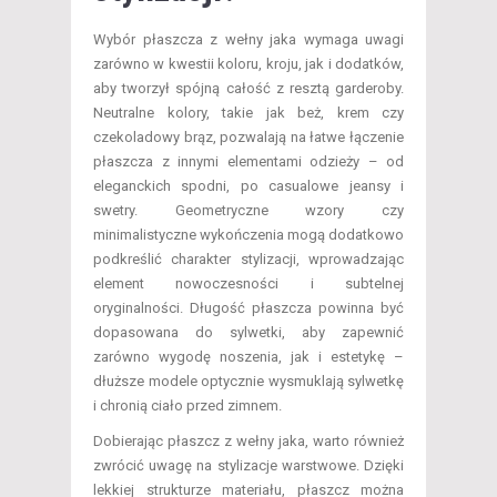
Wybór płaszcza z wełny jaka wymaga uwagi
zarówno w kwestii koloru, kroju, jak i dodatków,
aby tworzył spójną całość z resztą garderoby.
Neutralne kolory, takie jak beż, krem czy
czekoladowy brąz, pozwalają na łatwe łączenie
płaszcza z innymi elementami odzieży – od
eleganckich spodni, po casualowe jeansy i
swetry. Geometryczne wzory czy
minimalistyczne wykończenia mogą dodatkowo
podkreślić charakter stylizacji, wprowadzając
element nowoczesności i subtelnej
oryginalności. Długość płaszcza powinna być
dopasowana do sylwetki, aby zapewnić
zarówno wygodę noszenia, jak i estetykę –
dłuższe modele optycznie wysmuklają sylwetkę
i chronią ciało przed zimnem.
Dobierając płaszcz z wełny jaka, warto również
zwrócić uwagę na stylizacje warstwowe. Dzięki
lekkiej strukturze materiału, płaszcz można