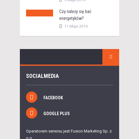
Czy należy się bać
energetyków?
11 Maja 2016
SOCIALMEDIA
FACEBOOK
GOOGLE PLUS
Operatorem serwisu jest Fusion Marketing Sp. z
o.o.