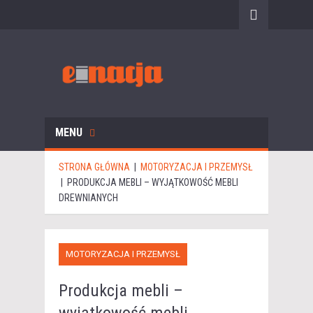
MENU
STRONA GŁÓWNA
|
MOTORYZACJA I PRZEMYSŁ
|
PRODUKCJA MEBLI – WYJĄTKOWOŚĆ MEBLI
DREWNIANYCH
MOTORYZACJA I PRZEMYSŁ
Produkcja mebli –