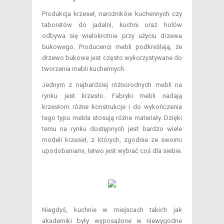
Produkcja krzeseł, narożników kuchennych czy
taboretów do jadalni, kuchni oraz holów
odbywa się wielokrotnie przy użyciu drzewa
bukowego. Producenci mebli podkreślają, że
drzewo bukowe jest często wykorzystywane do
tworzenia mebli kuchennych.
Jednym z najbardziej różnorodnych mebli na
rynku jest krzesło. Fabryki mebli nadają
krzesłom różne konstrukcje i do wykończenia
tego typu mebla stosują różne materiały. Dzięki
temu na rynku dostępnych jest bardzo wiele
modeli krzeseł, z których, zgodnie ze swoimi
upodobaniami, łatwo jest wybrać coś dla siebie.
Niegdyś, kuchnie w miejscach takich jak
akademiki były wyposażone w niewygodne