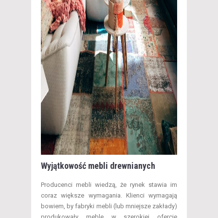
Wyjątkowość mebli drewnianych
Producenci mebli wiedzą, że rynek stawia im
coraz większe wymagania. Klienci wymagają
bowiem, by fabryki mebli (lub mniejsze zakłady)
produkowały meble w szerokiej ofercie