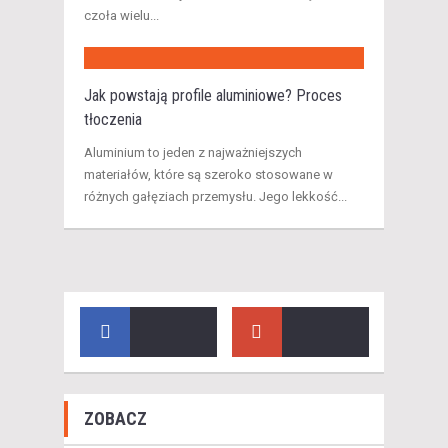
czoła wielu...
Jak powstają profile aluminiowe? Proces
tłoczenia
Aluminium to jeden z najważniejszych
materiałów, które są szeroko stosowane w
różnych gałęziach przemysłu. Jego lekkość...
ZOBACZ