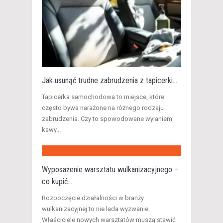
Jak usunąć trudne zabrudzenia z tapicerki...
Tapicerka samochodowa to miejsce, które
często bywa narażone na różnego rodzaju
zabrudzenia. Czy to spowodowane wylaniem
kawy...
Wyposażenie warsztatu wulkanizacyjnego –
co kupić...
Rozpoczęcie działalności w branży
wulkanizacyjnej to nie lada wyzwanie.
Właściciele nowych warsztatów muszą stawić