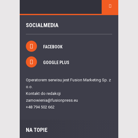
SOCIALMEDIA
FACEBOOK
GOOGLE PLUS
Operatorem serwisu jest Fusion Marketing Sp. z
o.o.
Kontakt do redakcji
zamowienia@fusionpress.eu
+48 794 502 662
NA TOPIE