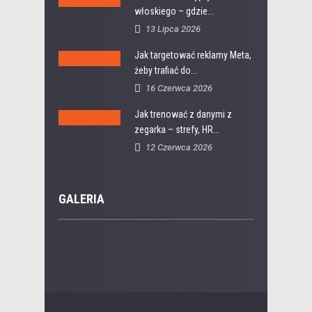
włoskiego – gdzie...
13 Lipca 2026
Jak targetować reklamy Meta,
żeby trafiać do...
16 Czerwca 2026
Jak trenować z danymi z
zegarka – strefy, HR...
12 Czerwca 2026
GALERIA