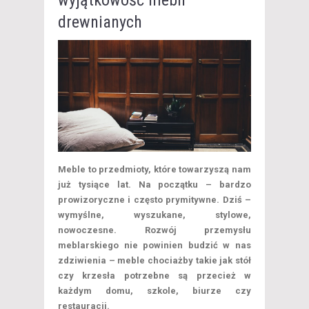
wyjątkowość mebli
drewnianych
Meble to przedmioty, które towarzyszą nam
już tysiące lat. Na początku – bardzo
prowizoryczne i często prymitywne. Dziś –
wymyślne, wyszukane, stylowe,
nowoczesne. Rozwój przemysłu
meblarskiego nie powinien budzić w nas
zdziwienia – meble chociażby takie jak stół
czy krzesła potrzebne są przecież w
każdym domu, szkole, biurze czy
restauracji.