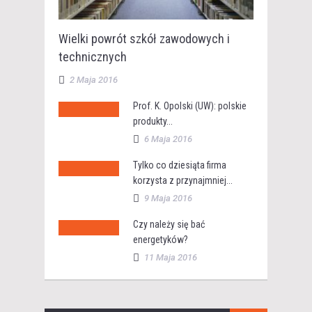
Wielki powrót szkół zawodowych i
technicznych
2 Maja 2016
Prof. K. Opolski (UW): polskie
produkty...
6 Maja 2016
Tylko co dziesiąta firma
korzysta z przynajmniej...
9 Maja 2016
Czy należy się bać
energetyków?
11 Maja 2016