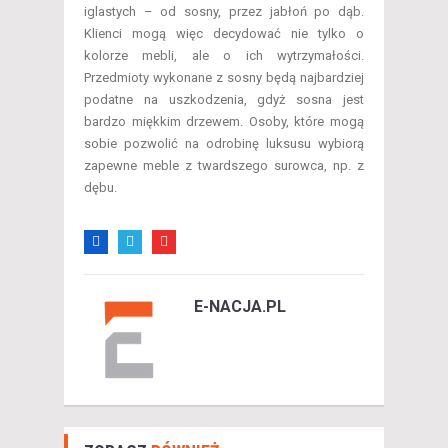
iglastych – od sosny, przez jabłoń po dąb.
Klienci mogą więc decydować nie tylko o
kolorze mebli, ale o ich wytrzymałości.
Przedmioty wykonane z sosny będą najbardziej
podatne na uszkodzenia, gdyż sosna jest
bardzo miękkim drzewem. Osoby, które mogą
sobie pozwolić na odrobinę luksusu wybiorą
zapewne meble z twardszego surowca, np. z
dębu.
E-NACJA.PL