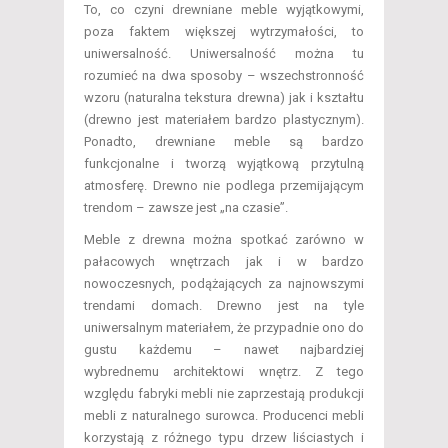
To, co czyni drewniane meble wyjątkowymi,
poza faktem większej wytrzymałości, to
uniwersalność. Uniwersalność można tu
rozumieć na dwa sposoby – wszechstronność
wzoru (naturalna tekstura drewna) jak i kształtu
(drewno jest materiałem bardzo plastycznym).
Ponadto, drewniane meble są bardzo
funkcjonalne i tworzą wyjątkową przytulną
atmosferę. Drewno nie podlega przemijającym
trendom – zawsze jest „na czasie”.
Meble z drewna można spotkać zarówno w
pałacowych wnętrzach jak i w bardzo
nowoczesnych, podążających za najnowszymi
trendami domach. Drewno jest na tyle
uniwersalnym materiałem, że przypadnie ono do
gustu każdemu – nawet najbardziej
wybrednemu architektowi wnętrz. Z tego
względu fabryki mebli nie zaprzestają produkcji
mebli z naturalnego surowca. Producenci mebli
korzystają z różnego typu drzew liściastych i