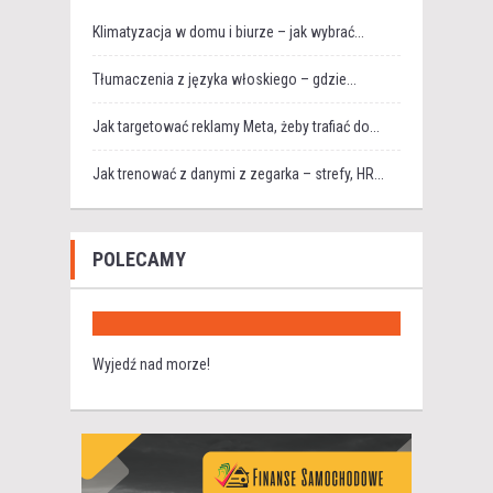
Klimatyzacja w domu i biurze – jak wybrać...
Tłumaczenia z języka włoskiego – gdzie...
Jak targetować reklamy Meta, żeby trafiać do...
Jak trenować z danymi z zegarka – strefy, HR...
POLECAMY
Wyjedź nad morze!