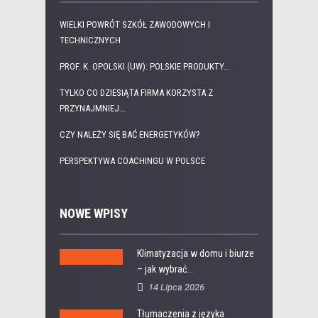
WIELKI POWRÓT SZKÓŁ ZAWODOWYCH I
TECHNICZNYCH
PROF. K. OPOLSKI (UW): POLSKIE PRODUKTY...
TYLKO CO DZIESIĄTA FIRMA KORZYSTA Z
PRZYNAJMNIEJ...
CZY NALEŻY SIĘ BAĆ ENERGETYKÓW?
PERSPEKTYWA COACHINGU W POLSCE
NOWE WPISY
Klimatyzacja w domu i biurze
– jak wybrać...
14 Lipca 2026
Tłumaczenia z języka