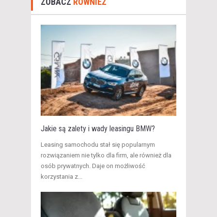
ZOBACZ
RÓWNIEŻ
Jakie są zalety i wady leasingu BMW?
Leasing samochodu stał się popularnym
rozwiązaniem nie tylko dla firm, ale również dla
osób prywatnych. Daje on możliwość
korzystania z...