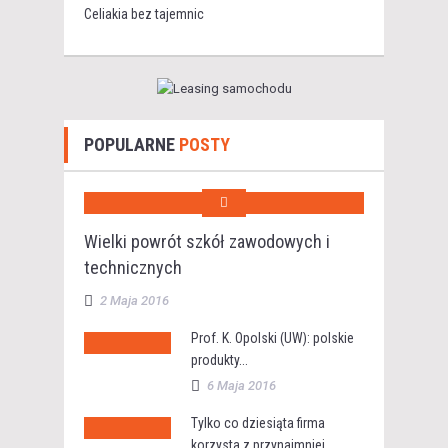
Celiakia bez tajemnic
POPULARNE
POSTY
Wielki powrót szkół zawodowych i
technicznych
2 Maja 2016
Prof. K. Opolski (UW): polskie
produkty...
6 Maja 2016
Tylko co dziesiąta firma
korzysta z przynajmniej...