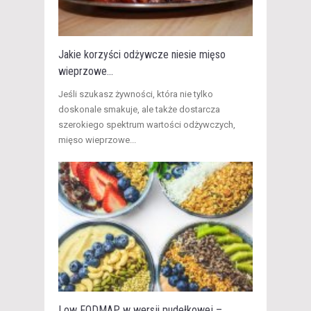
Jakie korzyści odżywcze niesie mięso
wieprzowe...
Jeśli szukasz żywności, która nie tylko
doskonale smakuje, ale także dostarcza
szerokiego spektrum wartości odżywczych,
mięso wieprzowe...
Low FODMAP w wersji pudełkowej –