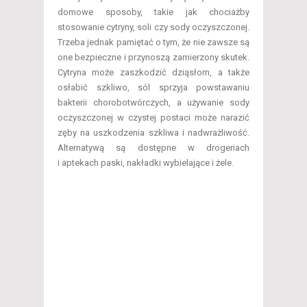
domowe sposoby, takie jak chociażby
stosowanie cytryny, soli czy sody oczyszczonej.
Trzeba jednak pamiętać o tym, że nie zawsze są
one bezpieczne i przynoszą zamierzony skutek.
Cytryna może zaszkodzić dziąsłom, a także
osłabić szkliwo, sól sprzyja powstawaniu
bakterii chorobotwórczych, a używanie sody
oczyszczonej w czystej postaci może narazić
zęby na uszkodzenia szkliwa i nadwrażliwość.
Alternatywą są dostępne w drogeriach
i aptekach paski, nakładki wybielające i żele.