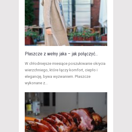
Płaszcze z wełny jaka – jak połączyć...
W chłodniejsze miesiące poszukiwanie okrycia
wierzchniego, które łączy komfort, ciepło i
elegancję, bywa wyzwaniem. Płaszcze
wykonane z...