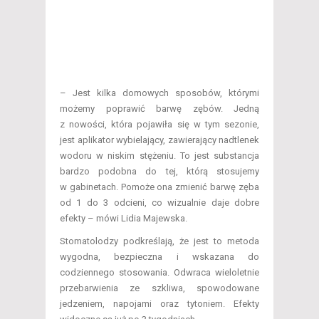
– Jest kilka domowych sposobów, którymi
możemy poprawić barwę zębów. Jedną
z nowości, która pojawiła się w tym sezonie,
jest aplikator wybielający, zawierający nadtlenek
wodoru w niskim stężeniu. To jest substancja
bardzo podobna do tej, którą stosujemy
w gabinetach. Pomoże ona zmienić barwę zęba
od 1 do 3 odcieni, co wizualnie daje dobre
efekty – mówi Lidia Majewska.
Stomatolodzy podkreślają, że jest to metoda
wygodna, bezpieczna i wskazana do
codziennego stosowania. Odwraca wieloletnie
przebarwienia ze szkliwa, spowodowane
jedzeniem, napojami oraz tytoniem. Efekty