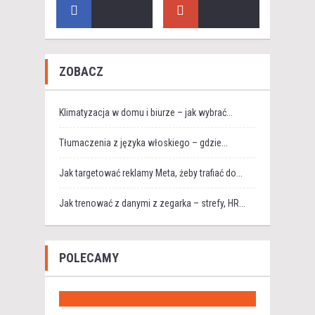
ZOBACZ
Klimatyzacja w domu i biurze – jak wybrać...
Tłumaczenia z języka włoskiego – gdzie...
Jak targetować reklamy Meta, żeby trafiać do...
Jak trenować z danymi z zegarka – strefy, HR...
POLECAMY