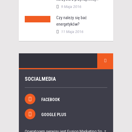
9 Maja 2016
Czy należy się bać
energetyków?
11 Maja 2016
SOCIALMEDIA
FACEBOOK
GOOGLE PLUS
Operatorem serwisu jest Fusion Marketing Sp. z