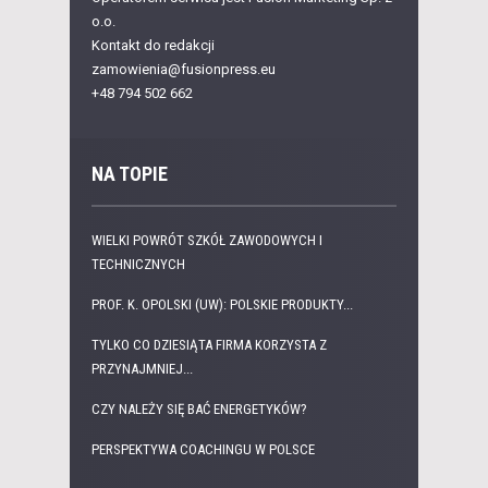
o.o.
Kontakt do redakcji
zamowienia@fusionpress.eu
+48 794 502 662
NA TOPIE
WIELKI POWRÓT SZKÓŁ ZAWODOWYCH I
TECHNICZNYCH
PROF. K. OPOLSKI (UW): POLSKIE PRODUKTY...
TYLKO CO DZIESIĄTA FIRMA KORZYSTA Z
PRZYNAJMNIEJ...
CZY NALEŻY SIĘ BAĆ ENERGETYKÓW?
PERSPEKTYWA COACHINGU W POLSCE