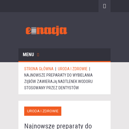
MENU
STRONA GŁÓWNA
|
URODA I ZDROWIE
|
NAJNOWSZE PREPARATY DO WYBIELANIA
ZĘBÓW ZAWIERAJĄ NADTLENEK WODORU
STOSOWANY PRZEZ DENTYSTÓW
URODA I ZDROWIE
Najnowsze preparaty do