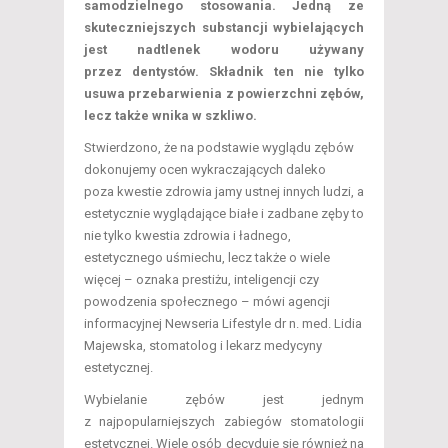
samodzielnego stosowania. Jedną ze
skuteczniejszych substancji wybielających
jest nadtlenek wodoru używany
przez dentystów. Składnik ten nie tylko
usuwa przebarwienia z powierzchni zębów,
lecz także wnika w szkliwo.
Stwierdzono, że na podstawie wyglądu zębów
dokonujemy ocen wykraczających daleko
poza kwestie zdrowia jamy ustnej innych ludzi, a
estetycznie wyglądające białe i zadbane zęby to
nie tylko kwestia zdrowia i ładnego,
estetycznego uśmiechu, lecz także o wiele
więcej – oznaka prestiżu, inteligencji czy
powodzenia społecznego – mówi agencji
informacyjnej Newseria Lifestyle dr n. med. Lidia
Majewska, stomatolog i lekarz medycyny
estetycznej.
Wybielanie zębów jest jednym
z najpopularniejszych zabiegów stomatologii
estetycznej. Wiele osób decyduje się również na