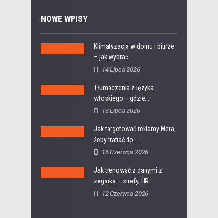
NOWE WPISY
Klimatyzacja w domu i biurze
– jak wybrać...
14 Lipca 2026
Tłumaczenia z języka
włoskiego – gdzie...
13 Lipca 2026
Jak targetować reklamy Meta,
żeby trafiać do...
16 Czerwca 2026
Jak trenować z danymi z
zegarka – strefy, HR...
12 Czerwca 2026