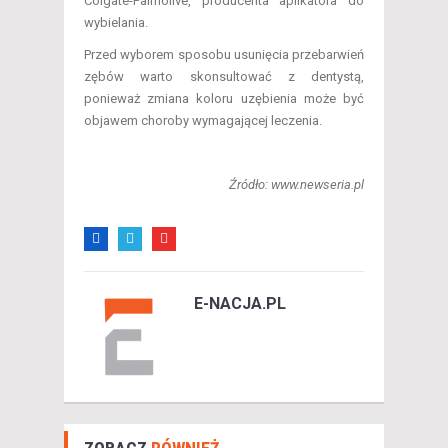
Colgate-Palmolive, producenta aplikatora do
wybielania.
Przed wyborem sposobu usunięcia przebarwień
zębów warto skonsultować z dentystą,
ponieważ zmiana koloru uzębienia może być
objawem choroby wymagającej leczenia.
Źródło: www.newseria.pl
E-NACJA.PL