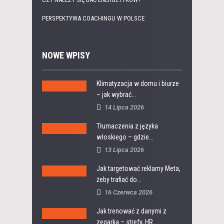
PERSPEKTYWA COACHINGU W POLSCE
NOWE WPISY
Klimatyzacja w domu i biurze
– jak wybrać...
14 Lipca 2026
Tłumaczenia z języka
włoskiego – gdzie...
13 Lipca 2026
Jak targetować reklamy Meta,
żeby trafiać do...
16 Czerwca 2026
Jak trenować z danymi z
zegarka – strefy, HR...