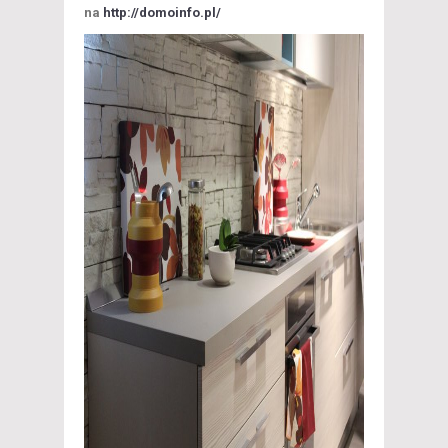
na
http://domoinfo.pl/