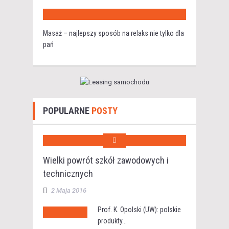
Masaż – najlepszy sposób na relaks nie tylko dla
pań
POPULARNE
POSTY
Wielki powrót szkół zawodowych i
technicznych
2 Maja 2016
Prof. K. Opolski (UW): polskie
produkty...