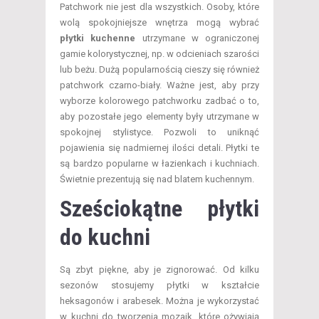
Patchwork nie jest dla wszystkich. Osoby, które
wolą spokojniejsze wnętrza mogą wybrać
płytki kuchenne
utrzymane w ograniczonej
gamie kolorystycznej, np. w odcieniach szarości
lub beżu. Dużą popularnością cieszy się również
patchwork czarno-biały. Ważne jest, aby przy
wyborze kolorowego patchworku zadbać o to,
aby pozostałe jego elementy były utrzymane w
spokojnej stylistyce. Pozwoli to uniknąć
pojawienia się nadmiernej ilości detali. Płytki te
są bardzo popularne w łazienkach i kuchniach.
Świetnie prezentują się nad blatem kuchennym.
Sześciokątne płytki
do kuchni
Są zbyt piękne, aby je zignorować. Od kilku
sezonów stosujemy płytki w kształcie
heksagonów i arabesek. Można je wykorzystać
w kuchni do tworzenia mozaik, które ożywiają