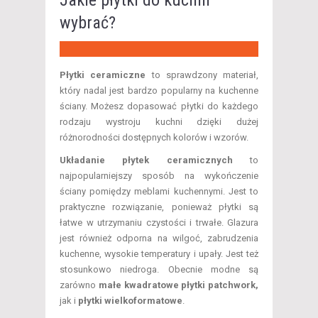
Jakie płytki do kuchni
wybrać?
Płytki ceramiczne
to sprawdzony materiał,
który nadal jest bardzo popularny na kuchenne
ściany. Możesz dopasować płytki do każdego
rodzaju wystroju kuchni dzięki dużej
różnorodności dostępnych kolorów i wzorów.
Układanie płytek ceramicznych
to
najpopularniejszy sposób na wykończenie
ściany pomiędzy meblami kuchennymi. Jest to
praktyczne rozwiązanie, ponieważ płytki są
łatwe w utrzymaniu czystości i trwałe. Glazura
jest również odporna na wilgoć, zabrudzenia
kuchenne, wysokie temperatury i upały. Jest też
stosunkowo niedroga. Obecnie modne są
zarówno
małe kwadratowe płytki patchwork,
jak i
płytki wielkoformatowe
.