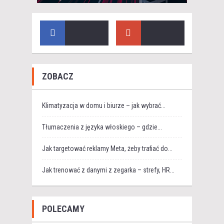
ZOBACZ
Klimatyzacja w domu i biurze – jak wybrać...
Tłumaczenia z języka włoskiego – gdzie...
Jak targetować reklamy Meta, żeby trafiać do...
Jak trenować z danymi z zegarka – strefy, HR...
POLECAMY