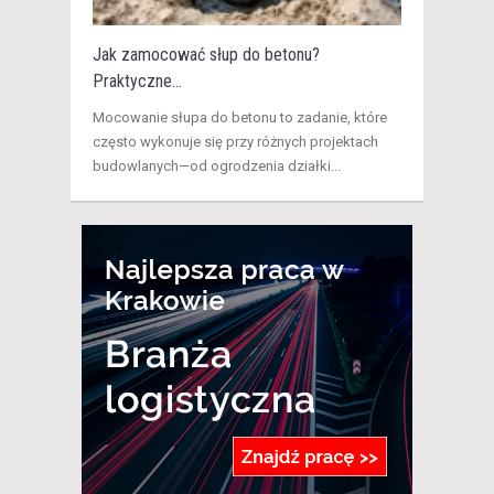
Jak zamocować słup do betonu?
Praktyczne...
Mocowanie słupa do betonu to zadanie, które
często wykonuje się przy różnych projektach
budowlanych—od ogrodzenia działki...