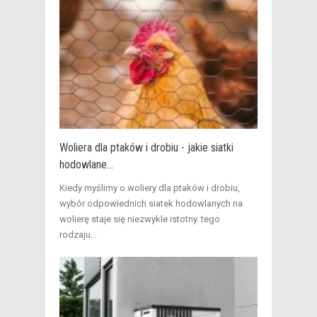
Woliera dla ptaków i drobiu - jakie siatki
hodowlane...
​Kiedy myślimy o woliery dla ptaków i drobiu,
wybór odpowiednich siatek hodowlanych na
wolierę staje się niezwykle istotny. tego
rodzaju...