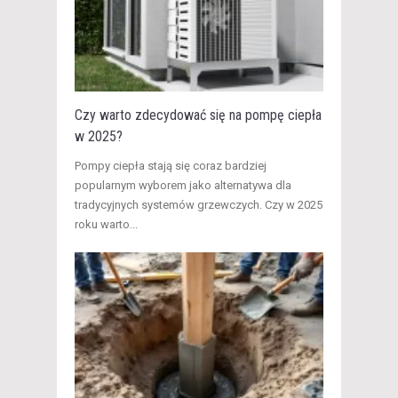
Czy warto zdecydować się na pompę ciepła
w 2025?
Pompy ciepła stają się coraz bardziej
popularnym wyborem jako alternatywa dla
tradycyjnych systemów grzewczych. Czy w 2025
roku warto...