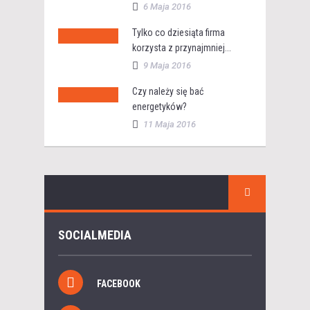
6 Maja 2016
Tylko co dziesiąta firma
korzysta z przynajmniej...
9 Maja 2016
Czy należy się bać
energetyków?
11 Maja 2016
SOCIALMEDIA
FACEBOOK