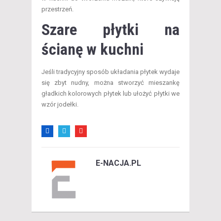
przestrzeń.
Szare płytki na
ścianę w kuchni
Jeśli tradycyjny sposób układania płytek wydaje
się zbyt nudny, można stworzyć mieszankę
gładkich kolorowych płytek lub ułożyć płytki we
wzór jodełki.
E-NACJA.PL