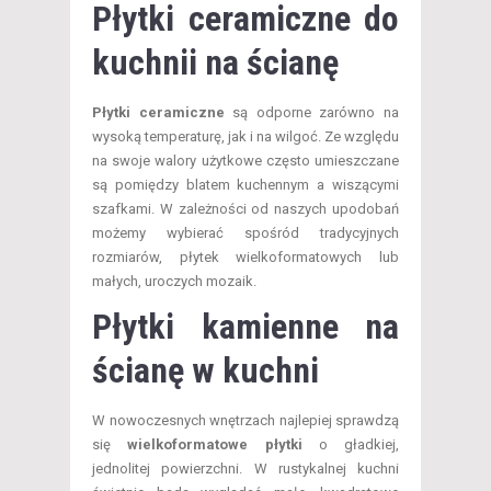
Płytki ceramiczne do
kuchnii na ścianę
Płytki ceramiczne
są odporne zarówno na
wysoką temperaturę, jak i na wilgoć. Ze względu
na swoje walory użytkowe często umieszczane
są pomiędzy blatem kuchennym a wiszącymi
szafkami. W zależności od naszych upodobań
możemy wybierać spośród tradycyjnych
rozmiarów, płytek wielkoformatowych lub
małych, uroczych mozaik.
Płytki kamienne na
ścianę w kuchni
W nowoczesnych wnętrzach najlepiej sprawdzą
się
wielkoformatowe płytki
o gładkiej,
jednolitej powierzchni. W rustykalnej kuchni