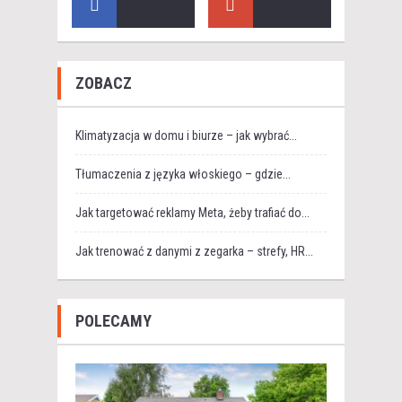
ZOBACZ
Klimatyzacja w domu i biurze – jak wybrać...
Tłumaczenia z języka włoskiego – gdzie...
Jak targetować reklamy Meta, żeby trafiać do...
Jak trenować z danymi z zegarka – strefy, HR...
POLECAMY