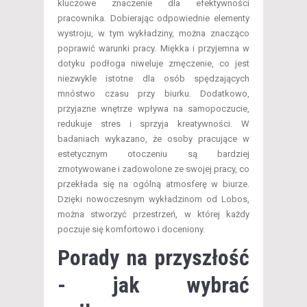
kluczowe znaczenie dla efektywności
pracownika. Dobierając odpowiednie elementy
wystroju, w tym wykładziny, można znacząco
poprawić warunki pracy. Miękka i przyjemna w
dotyku podłoga niweluje zmęczenie, co jest
niezwykle istotne dla osób spędzających
mnóstwo czasu przy biurku. Dodatkowo,
przyjazne wnętrze wpływa na samopoczucie,
redukuje stres i sprzyja kreatywności. W
badaniach wykazano, że osoby pracujące w
estetycznym otoczeniu są bardziej
zmotywowane i zadowolone ze swojej pracy, co
przekłada się na ogólną atmosferę w biurze.
Dzięki nowoczesnym wykładzinom od Lobos,
można stworzyć przestrzeń, w której każdy
poczuje się komfortowo i doceniony.
Porady na przyszłość
- jak wybrać