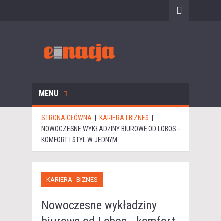
MENU
STRONA GŁÓWNA
|
KARIERA I BIZNES
|
NOWOCZESNE WYKŁADZINY BIUROWE OD LOBOS -
KOMFORT I STYL W JEDNYM
KARIERA I BIZNES
Nowoczesne wykładziny