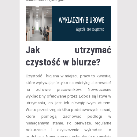
Jak utrzymać
czystość w biurze?
Czystość i higiena w miejscu pracy to kwestie,
które wpływają nie tylko na estetykę, ale również
na zdrowie pracowników. Nowoczesne
wykładziny oferowane przez Lobos są łatwe w
utrzymaniu, co jest ich niewątpliwym atutem.
Warto przestrzegać kilku podstawowych zasad,
które pomogą zachować podłogi w
nienagannym stanie. Po pierwsze, regularne
odkurzanie i czyszczenie wykładzin to
podstawa. Nowoczesne technologie pozwalają