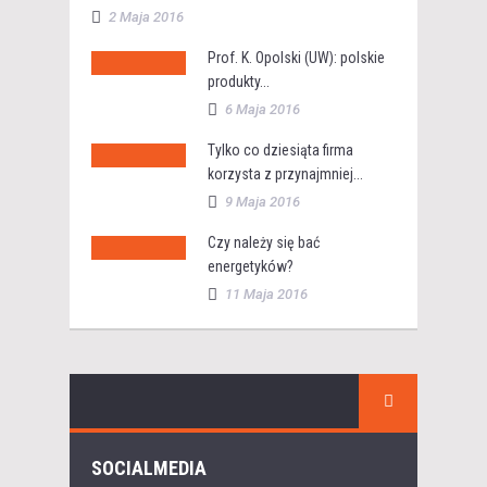
2 Maja 2016
Prof. K. Opolski (UW): polskie
produkty...
6 Maja 2016
Tylko co dziesiąta firma
korzysta z przynajmniej...
9 Maja 2016
Czy należy się bać
energetyków?
11 Maja 2016
SOCIALMEDIA