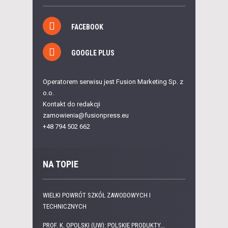
FACEBOOK
GOOGLE PLUS
Operatorem serwisu jest Fusion Marketing Sp. z
o.o.
Kontakt do redakcji
zamowienia@fusionpress.eu
+48 794 502 662
NA TOPIE
WIELKI POWRÓT SZKÓŁ ZAWODOWYCH I
TECHNICZNYCH
PROF. K. OPOLSKI (UW): POLSKIE PRODUKTY...