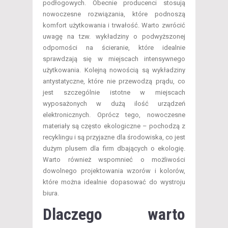
podłogowych. Obecnie producenci stosują
nowoczesne rozwiązania, które podnoszą
komfort użytkowania i trwałość. Warto zwrócić
uwagę na tzw. wykładziny o podwyższonej
odporności na ścieranie, które idealnie
sprawdzają się w miejscach intensywnego
użytkowania. Kolejną nowością są wykładziny
antystatyczne, które nie przewodzą prądu, co
jest szczególnie istotne w miejscach
wyposażonych w dużą ilość urządzeń
elektronicznych. Oprócz tego, nowoczesne
materiały są często ekologiczne – pochodzą z
recyklingu i są przyjazne dla środowiska, co jest
dużym plusem dla firm dbających o ekologię.
Warto również wspomnieć o możliwości
dowolnego projektowania wzorów i kolorów,
które można idealnie dopasować do wystroju
biura.
Dlaczego warto