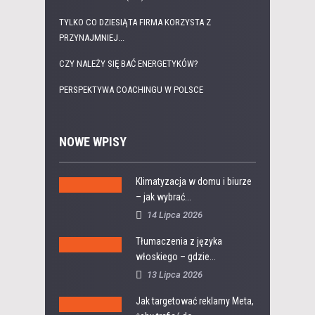
TYLKO CO DZIESIĄTA FIRMA KORZYSTA Z
PRZYNAJMNIEJ...
CZY NALEŻY SIĘ BAĆ ENERGETYKÓW?
PERSPEKTYWA COACHINGU W POLSCE
NOWE WPISY
Klimatyzacja w domu i biurze
– jak wybrać...
14 Lipca 2026
Tłumaczenia z języka
włoskiego – gdzie...
13 Lipca 2026
Jak targetować reklamy Meta,