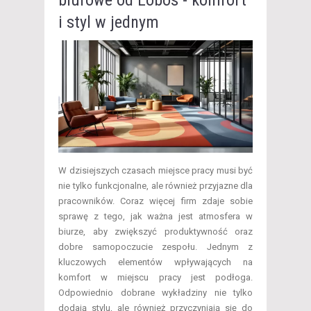
biurowe od Lobos - komfort
i styl w jednym
W dzisiejszych czasach miejsce pracy musi być
nie tylko funkcjonalne, ale również przyjazne dla
pracowników. Coraz więcej firm zdaje sobie
sprawę z tego, jak ważna jest atmosfera w
biurze, aby zwiększyć produktywność oraz
dobre samopoczucie zespołu. Jednym z
kluczowych elementów wpływających na
komfort w miejscu pracy jest podłoga.
Odpowiednio dobrane wykładziny nie tylko
dodają stylu, ale również przyczyniają się do