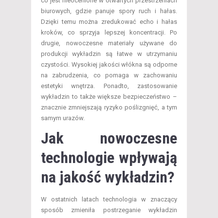
co jest nieocenione w otwartych przestrzeniach
biurowych, gdzie panuje spory ruch i hałas.
Dzięki temu można zredukować echo i hałas
kroków, co sprzyja lepszej koncentracji. Po
drugie, nowoczesne materiały używane do
produkcji wykładzin są łatwe w utrzymaniu
czystości. Wysokiej jakości włókna są odporne
na zabrudzenia, co pomaga w zachowaniu
estetyki wnętrza. Ponadto, zastosowanie
wykładzin to także większe bezpieczeństwo –
znacznie zmniejszają ryzyko poślizgnięć, a tym
samym urazów.
Jak nowoczesne
technologie wpływają
na jakość wykładzin?
W ostatnich latach technologia w znaczący
sposób zmieniła postrzeganie wykładzin