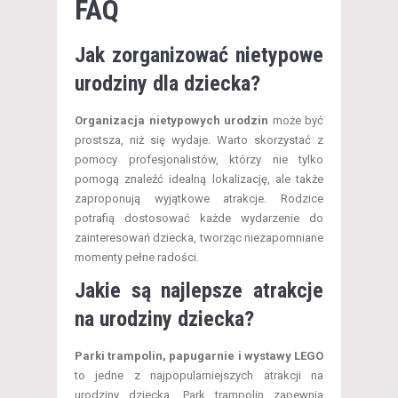
FAQ
Jak zorganizować nietypowe
urodziny dla dziecka?
Organizacja nietypowych urodzin
może być
prostsza, niż się wydaje. Warto skorzystać z
pomocy profesjonalistów, którzy nie tylko
pomogą znaleźć idealną lokalizację, ale także
zaproponują wyjątkowe atrakcje. Rodzice
potrafią dostosować każde wydarzenie do
zainteresowań dziecka, tworząc niezapomniane
momenty pełne radości.
Jakie są najlepsze atrakcje
na urodziny dziecka?
Parki trampolin, papugarnie i wystawy LEGO
to jedne z najpopularniejszych atrakcji na
urodziny dziecka. Park trampolin zapewnia