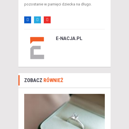
pozostanie w pamięci dziecka na długo.
E-NACJA.PL
ZOBACZ
RÓWNIEŻ