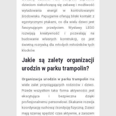
dzieciom niekończącą się zabawę i możliwość
wyładowania energii w kontrolowanym
środowisku. Papugarnie oferują bliski kontakt z
egzotycznymi ptakami, co dla wielu dzieci jest
fascynującym przeżyciem. Wystawy LEGO
rozwijają kreatywność i pozwalają na
budowanie własnych konstrukcji, co jest
świetną rozrywką dla młodych miłośników tych
klocków.
Jakie są zalety organizacji
urodzin w parku trampolin?
Organizacja urodzin w parku trampolin
ma
wiele zalet przyciągających rodziców i dzieci.
Przede wszystkim taka forma aktywności jest
ekscytująca i bezpieczna dzięki
profesjonalnemu personelowi. Skakanie rozwija
koordynację ruchową i kondycję fizyczną. Dzieci
mają szansę spędzić czas aktywnie, a zarazem