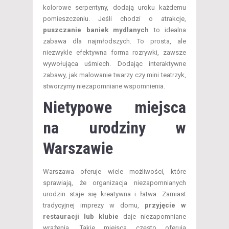
kolorowe serpentyny, dodają uroku każdemu
pomieszczeniu. Jeśli chodzi o atrakcje,
puszczanie baniek mydlanych
to idealna
zabawa dla najmłodszych. To prosta, ale
niezwykle efektywna forma rozrywki, zawsze
wywołująca uśmiech. Dodając interaktywne
zabawy, jak malowanie twarzy czy mini teatrzyk,
stworzymy niezapomniane wspomnienia.
Nietypowe miejsca
na urodziny w
Warszawie
Warszawa oferuje wiele możliwości, które
sprawiają, że organizacja niezapomnianych
urodzin staje się kreatywna i łatwa. Zamiast
tradycyjnej imprezy w domu,
przyjęcie w
restauracji lub klubie
daje niezapomniane
wrażenia. Takie miejsca często oferują