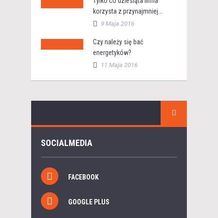
Tylko co dziesiąta firma
korzysta z przynajmniej...
9 Maja 2016
Czy należy się bać
energetyków?
11 Maja 2016
SOCIALMEDIA
FACEBOOK
GOOGLE PLUS