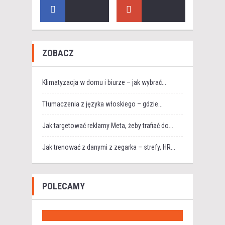
ZOBACZ
Klimatyzacja w domu i biurze – jak wybrać...
Tłumaczenia z języka włoskiego – gdzie...
Jak targetować reklamy Meta, żeby trafiać do...
Jak trenować z danymi z zegarka – strefy, HR...
POLECAMY