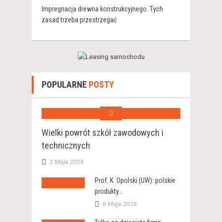
Impregnacja drewna konstrukcyjnego. Tych
zasad trzeba przestrzegać
POPULARNE
POSTY
Wielki powrót szkół zawodowych i
technicznych
2 Maja 2016
Prof. K. Opolski (UW): polskie
produkty...
6 Maja 2016