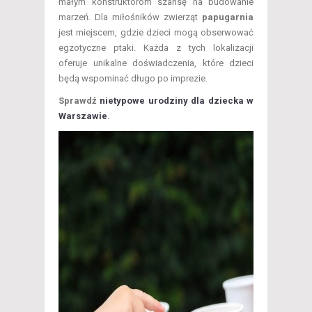
małym konstruktorom szansę na budowanie
marzeń. Dla miłośników zwierząt
papugarnia
jest miejscem, gdzie dzieci mogą obserwować
egzotyczne ptaki. Każda z tych lokalizacji
oferuje unikalne doświadczenia, które dzieci
będą wspominać długo po imprezie.
Sprawdź
nietypowe urodziny dla dziecka w
Warszawie
.