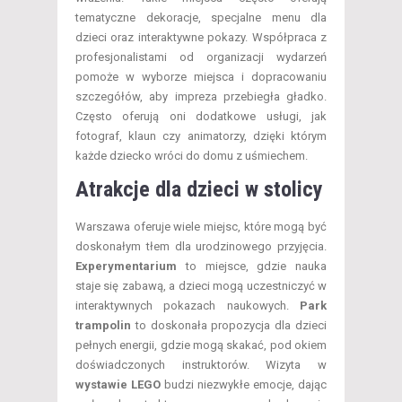
tematyczne dekoracje, specjalne menu dla
dzieci oraz interaktywne pokazy. Współpraca z
profesjonalistami od organizacji wydarzeń
pomoże w wyborze miejsca i dopracowaniu
szczegółów, aby impreza przebiegła gładko.
Często oferują oni dodatkowe usługi, jak
fotograf, klaun czy animatorzy, dzięki którym
każde dziecko wróci do domu z uśmiechem.
Atrakcje dla dzieci w stolicy
Warszawa oferuje wiele miejsc, które mogą być
doskonałym tłem dla urodzinowego przyjęcia.
Experymentarium
to miejsce, gdzie nauka
staje się zabawą, a dzieci mogą uczestniczyć w
interaktywnych pokazach naukowych.
Park
trampolin
to doskonała propozycja dla dzieci
pełnych energii, gdzie mogą skakać, pod okiem
doświadczonych instruktorów. Wizyta w
wystawie LEGO
budzi niezwykłe emocje, dając