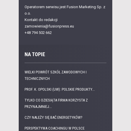
Operatorem serwisu jest Fusion Marketing Sp. z
o.o.
Kontakt do redakcji
zamowienia@fusionpress.eu
+48 794 502 662
NA TOPIE
WIELKI POWRÓT SZKÓŁ ZAWODOWYCH I
TECHNICZNYCH
PROF. K. OPOLSKI (UW): POLSKIE PRODUKTY...
TYLKO CO DZIESIĄTA FIRMA KORZYSTA Z
PRZYNAJMNIEJ...
CZY NALEŻY SIĘ BAĆ ENERGETYKÓW?
PERSPEKTYWA COACHINGU W POLSCE