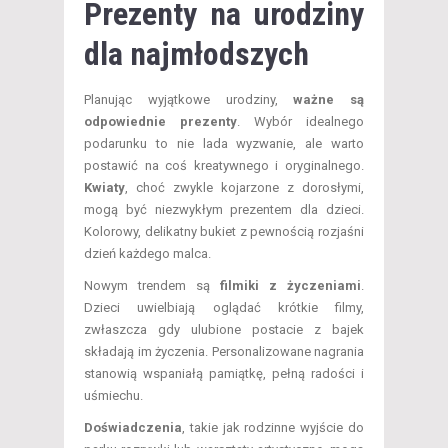
Prezenty na urodziny
dla najmłodszych
Planując wyjątkowe urodziny,
ważne są
odpowiednie prezenty
. Wybór idealnego
podarunku to nie lada wyzwanie, ale warto
postawić na coś kreatywnego i oryginalnego.
Kwiaty
, choć zwykle kojarzone z dorosłymi,
mogą być niezwykłym prezentem dla dzieci.
Kolorowy, delikatny bukiet z pewnością rozjaśni
dzień każdego malca.
Nowym trendem są
filmiki z życzeniami
.
Dzieci uwielbiają oglądać krótkie filmy,
zwłaszcza gdy ulubione postacie z bajek
składają im życzenia. Personalizowane nagrania
stanowią wspaniałą pamiątkę, pełną radości i
uśmiechu.
Doświadczenia
, takie jak rodzinne wyjście do