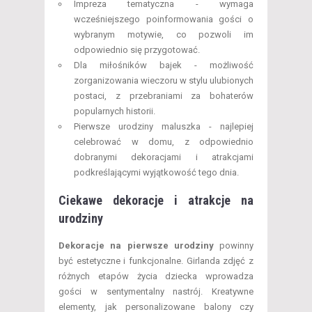
Impreza tematyczna - wymaga
wcześniejszego poinformowania gości o
wybranym motywie, co pozwoli im
odpowiednio się przygotować.
Dla miłośników bajek - możliwość
zorganizowania wieczoru w stylu ulubionych
postaci, z przebraniami za bohaterów
popularnych historii.
Pierwsze urodziny maluszka - najlepiej
celebrować w domu, z odpowiednio
dobranymi dekoracjami i atrakcjami
podkreślającymi wyjątkowość tego dnia.
Ciekawe dekoracje i atrakcje na
urodziny
Dekoracje na pierwsze urodziny
powinny
być estetyczne i funkcjonalne. Girlanda zdjęć z
różnych etapów życia dziecka wprowadza
gości w sentymentalny nastrój. Kreatywne
elementy, jak personalizowane balony czy