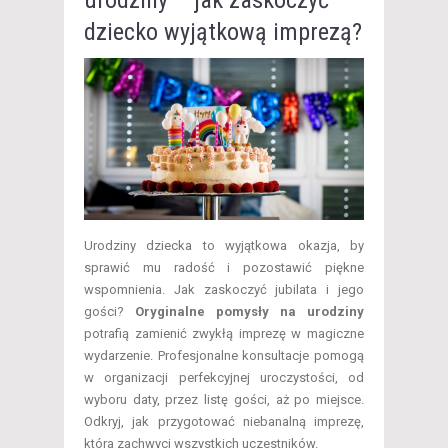
urodziny – jak zaskoczyć
dziecko wyjątkową imprezą?
Urodziny dziecka to wyjątkowa okazja, by
sprawić mu radość i pozostawić piękne
wspomnienia. Jak zaskoczyć jubilata i jego
gości?
Oryginalne pomysły na urodziny
potrafią zamienić zwykłą imprezę w magiczne
wydarzenie. Profesjonalne konsultacje pomogą
w organizacji perfekcyjnej uroczystości, od
wyboru daty, przez listę gości, aż po miejsce.
Odkryj, jak przygotować niebanalną imprezę,
która zachwyci wszystkich uczestników.