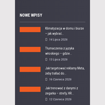
NOWE WPISY
Klimatyzacja w domu i biurze
– jak wybrać...
14 Lipca 2026
Tłumaczenia z języka
włoskiego – gdzie...
13 Lipca 2026
Jak targetować reklamy Meta,
żeby trafiać do...
16 Czerwca 2026
Jak trenować z danymi z
zegarka – strefy, HR...
12 Czerwca 2026