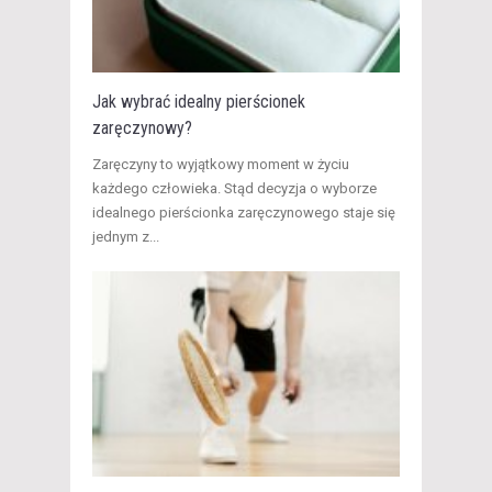
Jak wybrać idealny pierścionek
zaręczynowy?
Zaręczyny to wyjątkowy moment w życiu
każdego człowieka. Stąd decyzja o wyborze
idealnego pierścionka zaręczynowego staje się
jednym z...