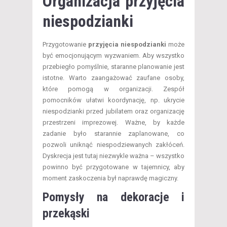
Organizacja przyjęcia
niespodzianki
Przygotowanie
przyjęcia niespodzianki
może
być emocjonującym wyzwaniem. Aby wszystko
przebiegło pomyślnie, staranne planowanie jest
istotne. Warto zaangażować zaufane osoby,
które pomogą w organizacji. Zespół
pomocników ułatwi koordynację, np. ukrycie
niespodzianki przed jubilatem oraz organizację
przestrzeni imprezowej. Ważne, by każde
zadanie było starannie zaplanowane, co
pozwoli uniknąć niespodziewanych zakłóceń.
Dyskrecja jest tutaj niezwykle ważna – wszystko
powinno być przygotowane w tajemnicy, aby
moment zaskoczenia był naprawdę magiczny.
Pomysły na dekoracje i
przekąski