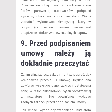
Powinien on obejmować sprawdzenie stanu
filtrów, parownika, sterowników, połączeń
systemu, okablowania oraz instalacji. Warto
zatrudnić wykonawcę klimatyzacji, który w
przyszłości będzie również serwisował
urządzenie i dokonywał ewentualnych napraw.
9. Przed podpisaniem
umowy należy ją
dokładnie przeczytać
Zanim sfinalizujesz zakup i montaż, poproś, aby
wykonawca przesłał Ci umowę. Będzie ona
zawierać wszystkie dane, zakres i ostateczną
cenę. W razie jakichkolwiek pytań porozmawiaj
z instalatorem. Nie powinieneś wpłacać
żadnych zaliczek przed podpisaniem umowy.
Jak widać, wybór odpowiedniego instalatora