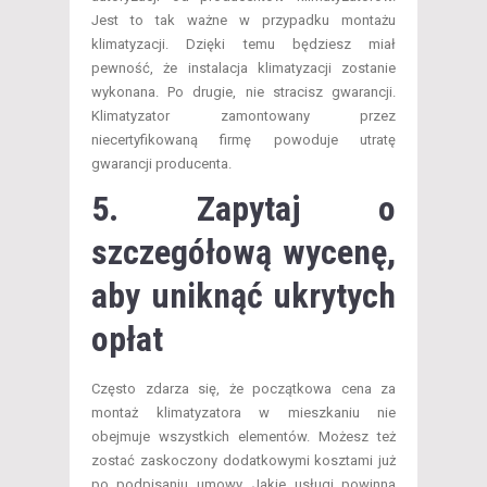
Jest to tak ważne w przypadku montażu
klimatyzacji. Dzięki temu będziesz miał
pewność, że instalacja klimatyzacji zostanie
wykonana. Po drugie, nie stracisz gwarancji.
Klimatyzator zamontowany przez
niecertyfikowaną firmę powoduje utratę
gwarancji producenta.
5. Zapytaj o
szczegółową wycenę,
aby uniknąć ukrytych
opłat
Często zdarza się, że początkowa cena za
montaż klimatyzatora w mieszkaniu nie
obejmuje wszystkich elementów. Możesz też
zostać zaskoczony dodatkowymi kosztami już
po podpisaniu umowy. Jakie usługi powinna