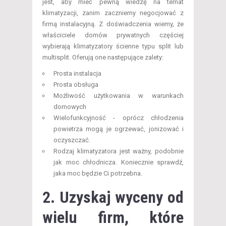
jest, aby mieć pewną wiedzę na temat
klimatyzacji, zanim zaczniemy negocjować z
firmą instalacyjną. Z doświadczenia wiemy, że
właściciele domów prywatnych częściej
wybierają klimatyzatory ścienne typu split lub
multisplit. Oferują one następujące zalety:
Prosta instalacja
Prosta obsługa
Możliwość użytkowania w warunkach
domowych
Wielofunkcyjność - oprócz chłodzenia
powietrza mogą je ogrzewać, jonizować i
oczyszczać.
Rodzaj klimatyzatora jest ważny, podobnie
jak moc chłodnicza. Koniecznie sprawdź,
jaka moc będzie Ci potrzebna.
2. Uzyskaj wyceny od
wielu firm, które