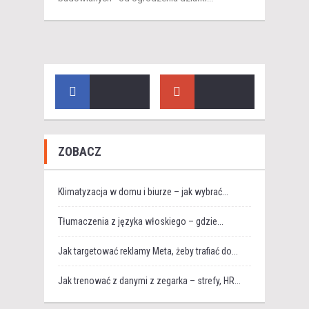
ZOBACZ
Klimatyzacja w domu i biurze – jak wybrać...
Tłumaczenia z języka włoskiego – gdzie...
Jak targetować reklamy Meta, żeby trafiać do...
Jak trenować z danymi z zegarka – strefy, HR...