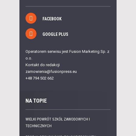
FACEBOOK
GOOGLE PLUS
Operatorem serwisu jest Fusion Marketing Sp. z
o.o.
Kontakt do redakcji
zamowienia@fusionpress.eu
+48 794 502 662
NA TOPIE
WIELKI POWRÓT SZKÓŁ ZAWODOWYCH I
TECHNICZNYCH