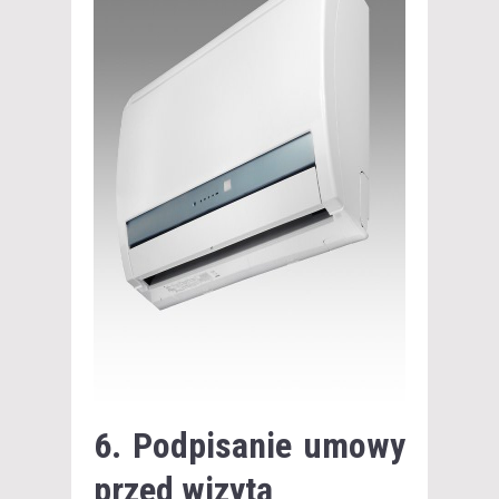
6. Podpisanie umowy
przed wizytą