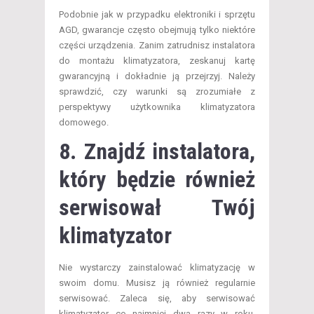
Podobnie jak w przypadku elektroniki i sprzętu
AGD, gwarancje często obejmują tylko niektóre
części urządzenia. Zanim zatrudnisz instalatora
do montażu klimatyzatora, zeskanuj kartę
gwarancyjną i dokładnie ją przejrzyj. Należy
sprawdzić, czy warunki są zrozumiałe z
perspektywy użytkownika klimatyzatora
domowego.
8. Znajdź instalatora,
który będzie również
serwisował Twój
klimatyzator
Nie wystarczy zainstalować klimatyzację w
swoim domu. Musisz ją również regularnie
serwisować. Zaleca się, aby serwisować
klimatyzator co najmniej dwa razy w roku.