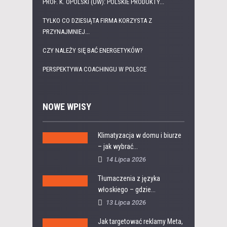
PROF. K. OPOLSKI (UW): POLSKIE PRODUKTY...
TYLKO CO DZIESIĄTA FIRMA KORZYSTA Z
PRZYNAJMNIEJ...
CZY NALEŻY SIĘ BAĆ ENERGETYKÓW?
PERSPEKTYWA COACHINGU W POLSCE
NOWE WPISY
Klimatyzacja w domu i biurze
– jak wybrać...
14 Lipca 2026
Tłumaczenia z języka
włoskiego – gdzie...
13 Lipca 2026
Jak targetować reklamy Meta,