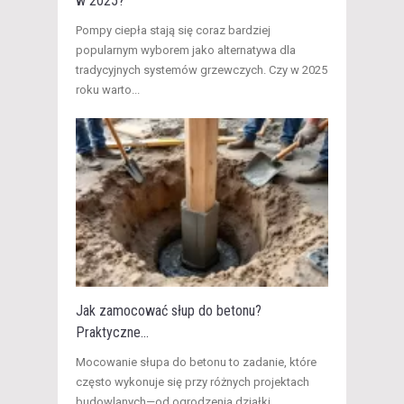
w 2025?
Pompy ciepła stają się coraz bardziej
popularnym wyborem jako alternatywa dla
tradycyjnych systemów grzewczych. Czy w 2025
roku warto...
Jak zamocować słup do betonu?
Praktyczne...
Mocowanie słupa do betonu to zadanie, które
często wykonuje się przy różnych projektach
budowlanych—od ogrodzenia działki...