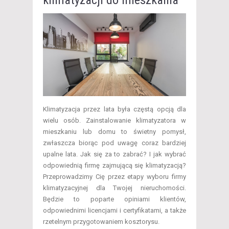
klimatyzacji do mieszkania
Klimatyzacja przez lata była częstą opcją dla
wielu osób. Zainstalowanie klimatyzatora w
mieszkaniu lub domu to świetny pomysł,
zwłaszcza biorąc pod uwagę coraz bardziej
upalne lata. Jak się za to zabrać? I jak wybrać
odpowiednią firmę zajmującą się klimatyzacją?
Przeprowadzimy Cię przez etapy wyboru firmy
klimatyzacyjnej dla Twojej nieruchomości.
Będzie to poparte opiniami klientów,
odpowiednimi licencjami i certyfikatami, a także
rzetelnym przygotowaniem kosztorysu.