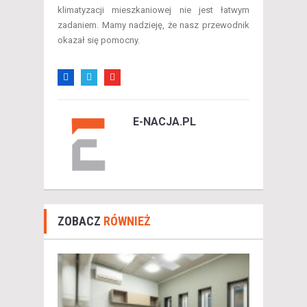
klimatyzacji mieszkaniowej nie jest łatwym
zadaniem. Mamy nadzieję, że nasz przewodnik
okazał się pomocny.
E-NACJA.PL
ZOBACZ
RÓWNIEŻ